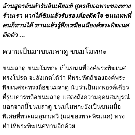
ล้านสูตรต้นตำรับอินเดียแท้ สูตรลับเฉพาะของทาง
ร้านเรา หากได้ชิมแล้วรับรองต้องติดใจ ขนมเทพที่
คนก็ทานได้ ทานแล้วรู้สึกเหมือนมีองค์พระพิฆเนศ
ติดตัว …
ความเป็นมาขนมลาดู ขนมโมทกะ
ขนมลาดู ขนมโมทกะ เป็นขนมที่องค์พระพิฆเนศ
ทรงโปรด จะสังเกตได้ว่า ที่พระหัตถ์ขององค์พระ
พิฆเนศจะทรงถือขนมลาดู นับว่าเป็นเทพองค์เดียว
ที่รูปเคารพถือขนมลาดู แสดงถึงความอุดมสมบูรณ์
นอกจากนี้ขนมลาดู ขนมโมทกะยังเป็นขนมมื้อ
พิเศษที่พระแม่อุมาเทวี (แม่ของพระพิฆเนศ) ทรง
ทำให้พระพิฆเนศทานอีกด้วย