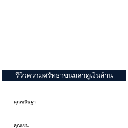
รีวิวความศรัทธาขนมลาดูเงินล้าน
คุณขนิษฐา
คุณเซน