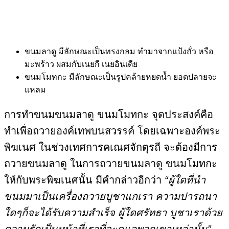
ขนมลาดู มีลักษณะเป็นทรงกลม ทำมาจากแป้งถั่ว หรือ
มะพร้าว ผสมกับเนยกี เนยอินเดีย
ขนมโมทกะ มีลักษณะเป็นรูปคล้ายหยดน้ำ ยอดปลายจะ
แหลม
การทำขนมขนมลาดู ขนมโมทกะ จุดประสงค์คือ
ทำเพื่อถวายองค์เทพบนสวรรค์ โดยเฉพาะองค์พระ
พิฆเนศ ในช่วงเทศการคเณศจักตุรถี จะต้องมีการ
ถวายขนมลาดู ในการถวายขนมลาดู ขนมโมทกะ
ให้กับพระพิฆเนศนั้น มีคำกล่าวอีกว่า
“ผู้ใดที่นำ
ขนมมาเป็นเครื่องถวายบูชาแกเรา ความปารถนา
ใดๆก็จะได้รับความสำเร็จ ผู้ใดศรัทธา บูชาเราด้วย
ความรักเป็นหน้าที่เราที่จะดูแลพวกเขาเหล่านั้น”