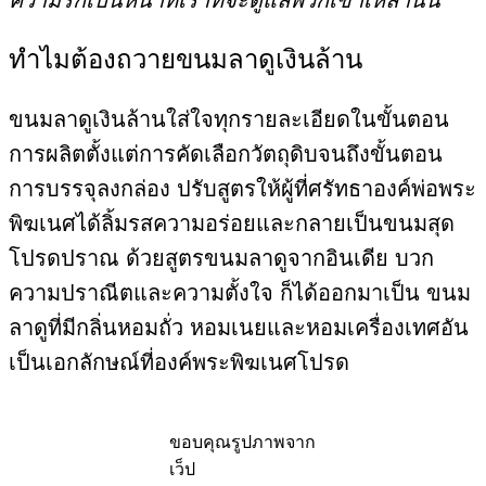
ทำไมต้องถวายขนมลาดูเงินล้าน
ขนมลาดูเงินล้านใส่ใจทุกรายละเอียดในขั้นตอน
การผลิตตั้งแต่การคัดเลือกวัตถุดิบจนถึงขั้นตอน
การบรรจุลงกล่อง ปรับสูตรให้ผู้ที่ศรัทธาองค์พ่อพระ
พิฆเนศได้ลิ้มรสความอร่อยและกลายเป็นขนมสุด
โปรดปราณ ด้วยสูตรขนมลาดูจากอินเดีย บวก
ความปราณีตและความตั้งใจ ก็ได้ออกมาเป็น ขนม
ลาดูที่มีกลิ่นหอมถั่ว หอมเนยและหอมเครื่องเทศอัน
เป็นเอกลักษณ์ที่องค์พระพิฆเนศโปรด
ขอบคุณรูปภาพจาก
เว็ป