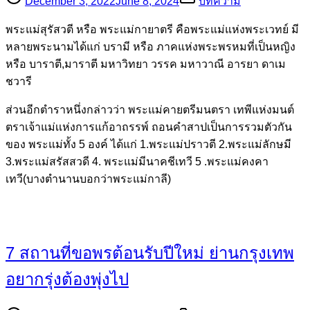
December 3, 2022
June 8, 2024
บทความ
พระแม่สุรัสวตี หรือ พระแม่กายาตรี คือพระแม่แห่งพระเวทย์ มี
หลายพระนามได้แก่ บรามี หรือ ภาคแห่งพระพรหมที่เป็นหญิง
หรือ บาราตี,มาราตี มหาวิทยา วรรค มหาวาณี อารยา ดาเม
ชวารี
ส่วนอีกตำราหนึ่งกล่าวว่า พระแม่คายตรีมนตรา เทพีแห่งมนต์
ตราเจ้าแม่เเห่งการแก้อาถรรพ์ ถอนคำสาปเป็นการรวมตัวกัน
ของ พระแม่ทั้ง 5 องค์ ได้แก่ 1.พระแม่ปราวตี 2.พระแม่ลักษมี
3.พระแม่สรัสสวดี 4. พระแม่มีนาคชีเทวี 5 .พระแม่คงคา
เทวี(บางตำนานบอกว่าพระแม่กาลี)
7 สถานที่ขอพรต้อนรับปีใหม่ ย่านกรุงเทพ
อยากรุ่งต้องพุ่งไป