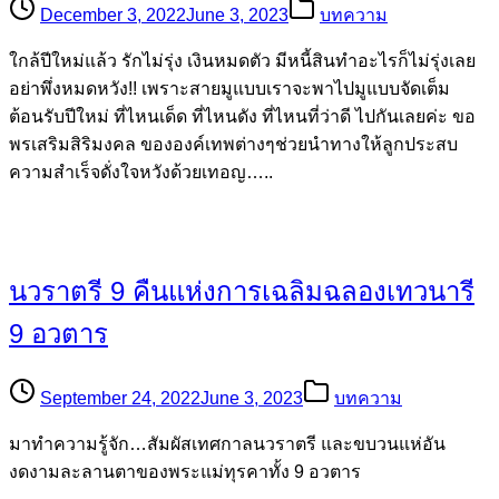
December 3, 2022
June 3, 2023
บทความ
ใกล้ปีใหม่แล้ว รักไม่รุ่ง เงินหมดตัว มีหนี้สินทำอะไรก็ไม่รุ่งเลย
อย่าพึ่งหมดหวัง!! เพราะสายมูแบบเราจะพาไปมูแบบจัดเต็ม
ต้อนรับปีใหม่ ที่ไหนเด็ด ที่ไหนดัง ที่ไหนที่ว่าดี ไปกันเลยค่ะ ขอ
พรเสริมสิริมงคล ขององค์เทพต่างๆช่วยนำทางให้ลูกประสบ
ความสำเร็จดั่งใจหวังด้วยเทอญ…..
นวราตรี 9 คืนแห่งการเฉลิมฉลองเทวนารี
9 อวตาร
September 24, 2022
June 3, 2023
บทความ
มาทำความรู้จัก…สัมผัสเทศกาลนวราตรี และขบวนแห่อัน
งดงามละลานตาของพระแม่ทุรคาทั้ง 9 อวตาร