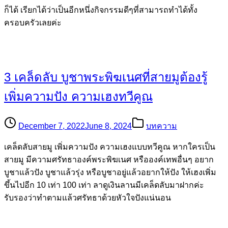
ก็ได้ เรียกได้ว่าเป็นอีกหนึ่งกิจกรรมดีๆที่สามารถทำได้ทั้ง
ครอบครัวเลยค่ะ
3 เคล็ดลับ บูชาพระพิฆเนศที่สายมูต้องรู้
เพิ่มความปัง ความเฮงทวีคูณ
December 7, 2022
June 8, 2024
บทความ
เคล็ดลับสายมู เพิ่มความปัง ความเฮงแบบทวีคูณ หากใครเป็น
สายมู มีความศรัทธาองค์พระพิฆเนศ หรือองค์เทพอื่นๆ อยาก
บูชาแล้วปัง บูชาแล้วรุ่ง หรือบูชาอยู่แล้วอยากให้ปัง ให้เฮงเพิ่ม
ขึ้นไปอีก 10 เท่า 100 เท่า ลาดูเงินลานมีเคล็ดลับมาฝากค่ะ
รับรองว่าทำตามแล้วศรัทธาด้วยหัวใจปังแน่นอน