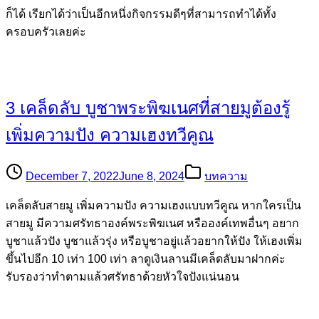
ก็ได้ เรียกได้ว่าเป็นอีกหนึ่งกิจกรรมดีๆที่สามารถทำได้ทั้ง
ครอบครัวเลยค่ะ
3 เคล็ดลับ บูชาพระพิฆเนศที่สายมูต้องรู้
เพิ่มความปัง ความเฮงทวีคูณ
December 7, 2022
June 8, 2024
บทความ
เคล็ดลับสายมู เพิ่มความปัง ความเฮงแบบทวีคูณ หากใครเป็น
สายมู มีความศรัทธาองค์พระพิฆเนศ หรือองค์เทพอื่นๆ อยาก
บูชาแล้วปัง บูชาแล้วรุ่ง หรือบูชาอยู่แล้วอยากให้ปัง ให้เฮงเพิ่ม
ขึ้นไปอีก 10 เท่า 100 เท่า ลาดูเงินลานมีเคล็ดลับมาฝากค่ะ
รับรองว่าทำตามแล้วศรัทธาด้วยหัวใจปังแน่นอน