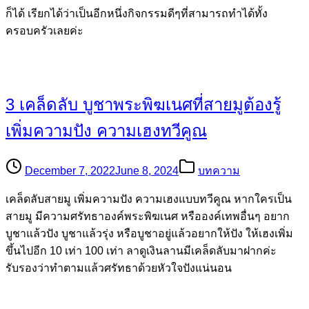
ก็ได้ เรียกได้ว่าเป็นอีกหนึ่งกิจกรรมดีๆที่สามารถทำได้ทั้ง
ครอบครัวเลยค่ะ
3 เคล็ดลับ บูชาพระพิฆเนศที่สายมูต้องรู้
เพิ่มความปัง ความเฮงทวีคูณ
December 7, 2022
June 8, 2024
บทความ
เคล็ดลับสายมู เพิ่มความปัง ความเฮงแบบทวีคูณ หากใครเป็น
สายมู มีความศรัทธาองค์พระพิฆเนศ หรือองค์เทพอื่นๆ อยาก
บูชาแล้วปัง บูชาแล้วรุ่ง หรือบูชาอยู่แล้วอยากให้ปัง ให้เฮงเพิ่ม
ขึ้นไปอีก 10 เท่า 100 เท่า ลาดูเงินลานมีเคล็ดลับมาฝากค่ะ
รับรองว่าทำตามแล้วศรัทธาด้วยหัวใจปังแน่นอน