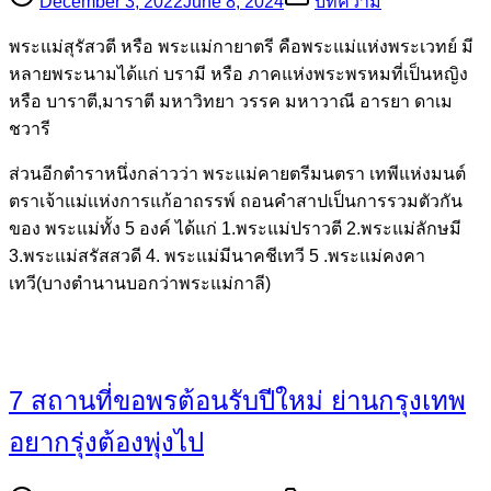
December 3, 2022
June 8, 2024
บทความ
พระแม่สุรัสวตี หรือ พระแม่กายาตรี คือพระแม่แห่งพระเวทย์ มี
หลายพระนามได้แก่ บรามี หรือ ภาคแห่งพระพรหมที่เป็นหญิง
หรือ บาราตี,มาราตี มหาวิทยา วรรค มหาวาณี อารยา ดาเม
ชวารี
ส่วนอีกตำราหนึ่งกล่าวว่า พระแม่คายตรีมนตรา เทพีแห่งมนต์
ตราเจ้าแม่เเห่งการแก้อาถรรพ์ ถอนคำสาปเป็นการรวมตัวกัน
ของ พระแม่ทั้ง 5 องค์ ได้แก่ 1.พระแม่ปราวตี 2.พระแม่ลักษมี
3.พระแม่สรัสสวดี 4. พระแม่มีนาคชีเทวี 5 .พระแม่คงคา
เทวี(บางตำนานบอกว่าพระแม่กาลี)
7 สถานที่ขอพรต้อนรับปีใหม่ ย่านกรุงเทพ
อยากรุ่งต้องพุ่งไป