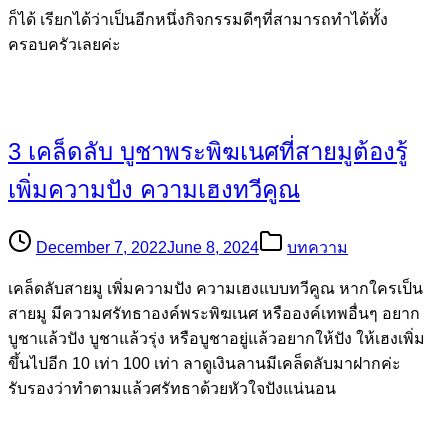
ก็ได้ เรียกได้ว่าเป็นอีกหนึ่งกิจกรรมดีๆที่สามารถทำได้ทั้ง
ครอบครัวเลยค่ะ
3 เคล็ดลับ บูชาพระพิฆเนศที่สายมูต้องรู้
เพิ่มความปัง ความเฮงทวีคูณ
December 7, 2022
June 8, 2024
บทความ
เคล็ดลับสายมู เพิ่มความปัง ความเฮงแบบทวีคูณ หากใครเป็น
สายมู มีความศรัทธาองค์พระพิฆเนศ หรือองค์เทพอื่นๆ อยาก
บูชาแล้วปัง บูชาแล้วรุ่ง หรือบูชาอยู่แล้วอยากให้ปัง ให้เฮงเพิ่ม
ขึ้นไปอีก 10 เท่า 100 เท่า ลาดูเงินลานมีเคล็ดลับมาฝากค่ะ
รับรองว่าทำตามแล้วศรัทธาด้วยหัวใจปังแน่นอน