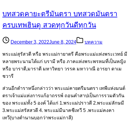
บทสวดคายะตรีมันตรา บทสวดมันตรา
ครบเทพฮินดู สวดทุกวันดีทุกวัน
December 3, 2022
June 8, 2024
บทความ
พระแม่สุรัสวตี หรือ พระแม่กายาตรี คือพระแม่แห่งพระเวทย์ มี
หลายพระนามได้แก่ บรามี หรือ ภาคแห่งพระพรหมที่เป็นหญิง
หรือ บาราตี,มาราตี มหาวิทยา วรรค มหาวาณี อารยา ดาเม
ชวารี
ส่วนอีกตำราหนึ่งกล่าวว่า พระแม่คายตรีมนตรา เทพีแห่งมนต์
ตราเจ้าแม่เเห่งการแก้อาถรรพ์ ถอนคำสาปเป็นการรวมตัวกัน
ของ พระแม่ทั้ง 5 องค์ ได้แก่ 1.พระแม่ปราวตี 2.พระแม่ลักษมี
3.พระแม่สรัสสวดี 4. พระแม่มีนาคชีเทวี 5 .พระแม่คงคา
เทวี(บางตำนานบอกว่าพระแม่กาลี)