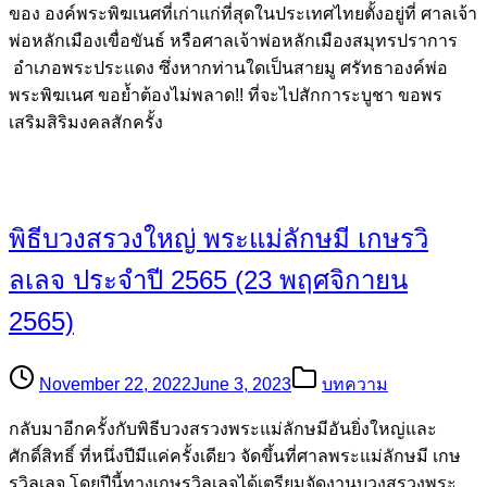
ของ องค์พระพิฆเนศที่เก่าแก่ที่สุดในประเทศไทยตั้งอยู่ที่ ศาลเจ้า
พ่อหลักเมืองเขื่อขันธ์ หรือศาลเจ้าพ่อหลักเมืองสมุทรปราการ
อำเภอพระประแดง ซึ่งหากท่านใดเป็นสายมู ศรัทธาองค์พ่อ
พระพิฆเนศ ขอย้ำต้องไม่พลาด!! ที่จะไปสักการะบูชา ขอพร
เสริมสิริมงคลสักครั้ง
พิธีบวงสรวงใหญ่ พระแม่ลักษมี เกษรวิ
ลเลจ ประจำปี 2565 (23 พฤศจิกายน
2565)
November 22, 2022
June 3, 2023
บทความ
กลับมาอีกครั้งกับพิธีบวงสรวงพระแม่ลักษมีอันยิ่งใหญ่และ
ศักดิ์สิทธิ์ ที่หนึ่งปีมีแค่ครั้งเดียว จัดขึ้นที่ศาลพระแม่ลักษมี เกษ
รวิลเลจ โดยปีนี้ทางเกษรวิลเลจได้เตรียมจัดงานบวงสรวงพระ